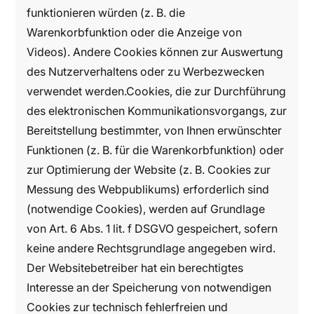
funktionieren würden (z. B. die
Warenkorbfunktion oder die Anzeige von
Videos). Andere Cookies können zur Auswertung
des Nutzerverhaltens oder zu Werbezwecken
verwendet werden.Cookies, die zur Durchführung
des elektronischen Kommunikationsvorgangs, zur
Bereitstellung bestimmter, von Ihnen erwünschter
Funktionen (z. B. für die Warenkorbfunktion) oder
zur Optimierung der Website (z. B. Cookies zur
Messung des Webpublikums) erforderlich sind
(notwendige Cookies), werden auf Grundlage
von Art. 6 Abs. 1 lit. f DSGVO gespeichert, sofern
keine andere Rechtsgrundlage angegeben wird.
Der Websitebetreiber hat ein berechtigtes
Interesse an der Speicherung von notwendigen
Cookies zur technisch fehlerfreien und