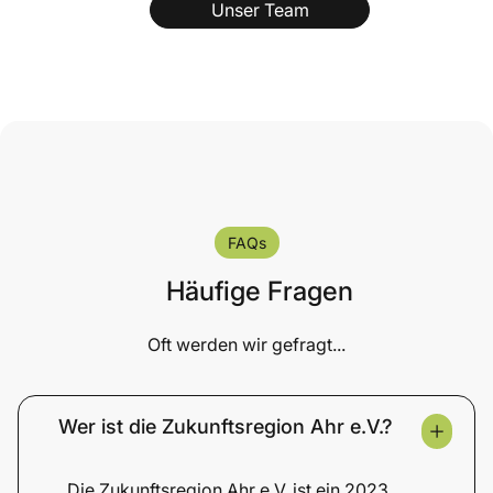
Unser Team
FAQs
Häufige Fragen
Oft werden wir gefragt...
Wer ist die Zukunftsregion Ahr e.V.?
Die Zukunftsregion Ahr e.V. ist ein 2023