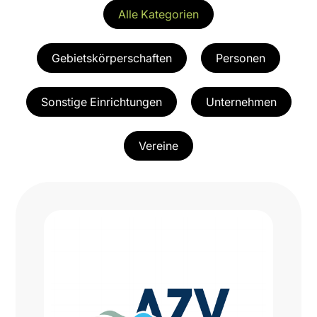
Alle Kategorien
Gebietskörperschaften
Personen
Sonstige Einrichtungen
Unternehmen
Vereine