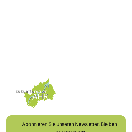
02641-30833-11
d.bongart@zukunftsregion-ahr.de
Abonnieren Sie unseren Newsletter. Bleiben